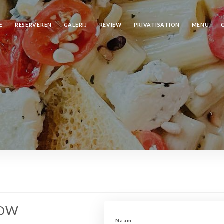
E
RESERVEREN
GALERIJ
REVIEW
PRIVATISATION
MENU
WOW
Naam