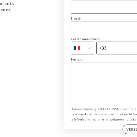
nfants
rance
E-mail
Telefoonnummer
Bericht
Overeenkomstig artikel L.223-2 van de
herinnerd dat de consument het recht heef
blocte
telefonische reclame te weigeren:
VERZ