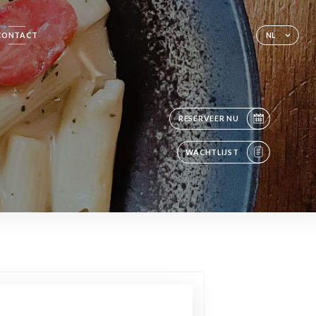
CONTACT
NL
RESERVEER NU
WACHTLIJST