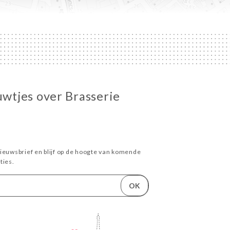
euwtjes over Brasserie
ieuwsbrief en blijf op de hoogte van komende
ies.
OK