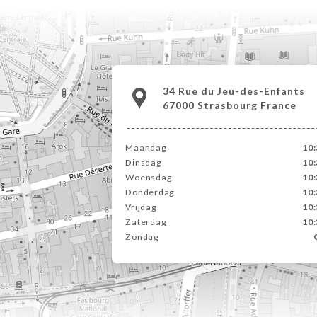
34 Rue du Jeu-des-Enfants
67000 Strasbourg France
Maandag
10:
Dinsdag
10:
Woensdag
10:
Donderdag
10:
Vrijdag
10:
Zaterdag
10:
Zondag