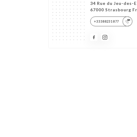
34 Rue du Jeu-des-E
67000 Strasbourg F
+33388231877