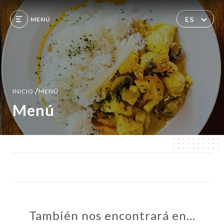
ES
MENÚ
/
INICIO
MENÚ
Menú
También nos encontrará en…